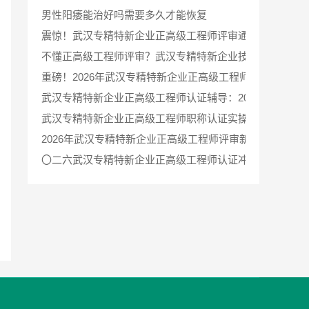
男性阳痿能治好吗需要多久才能恢复
震惊！武汉专精特新企业正高级工程师评审通过率翻倍的秘诀
不懂正高级工程师评审？武汉专精特新企业技术高管通关秘
重磅！2026年武汉专精特新企业正高级工程师认证辅导全
武汉专精特新企业正高级工程师认证辅导：2026年最新
武汉专精特新企业正高级工程师职称认证实操指南与申报材料
2026年武汉专精特新企业正高级工程师评审新政，认证辅
〇二六武汉专精特新企业正高级工程师认证冲刺辅导，资