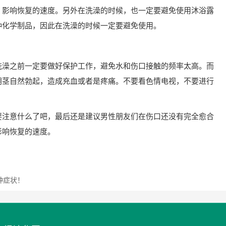
，影响恢复的速度。另外在洗澡的时候，也一定要避免使用沐浴露
种化学制品，因此在洗澡的时候一定要避免使用。
洗澡之前一定要做好保护工作，避免水和伤口接触的频率太高。而
阴茎自然勃起，造成充血或者是疼痛。不要看色情电视，不要进行
要注意什么了吧，最后还是建议男性朋友们在伤口还没有完全愈合
影响恢复的速度。
种症状！