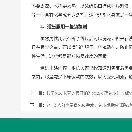
不要太凉，也不要太热，以免给伤口造成外界刺激
等一些含有化学成分的洗剂，这些洗剂本身就是一
4、适当服用一些镇静剂
虽然男性朋友在拆了线以后可以洗澡，但是在
且在睡觉之前，可以适当的服用一些镇静剂，防止
性生活，这些都是影响恢复速度的因素。
通过上述内容，相信大家已经知道割包皮后需
之前，尽量减少下床运动的次数，以免受到刺激，
上一篇：
孩子包皮长真的很可怕？怎么处理包皮过长呢?
下一篇：
这4类人群需要做包皮手术，包皮术后应谨防2