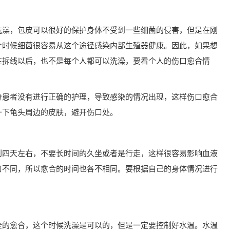
洗澡，包皮可以很好的保护身体不受到一些细菌的侵害，但是在刚
个时候细菌很容易从这个途径感染内部生殖器健康。因此，如果想
在拆线以后，也不是每个人都可以洗澡，要看个人的伤口愈合情
分患者没有进行正确的护理，导致感染的情况出现，这样伤口愈合
一下龟头周边的皮肤，避开伤口处。
到四天左右，不要长时间的久坐或者是行走，这样很容易影响血液
口不同，所以愈合的时间也各不相同。要根据自己的身体情况进行
全的愈合，这个时候洗澡是可以的，但是一定要控制好水温。水温