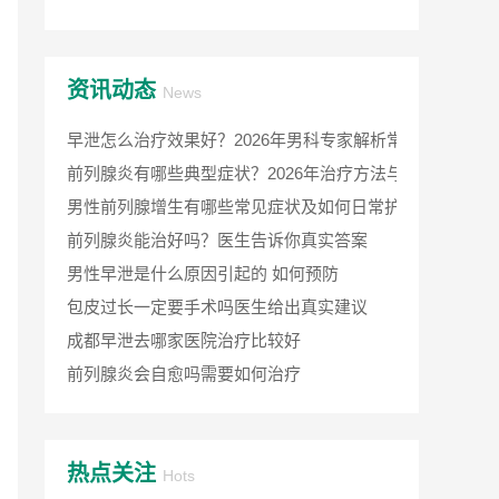
资讯动态
News
早泄怎么治疗效果好？2026年男科专家解析常见病因与科
前列腺炎有哪些典型症状？2026年治疗方法与费用详解
男性前列腺增生有哪些常见症状及如何日常护理
前列腺炎能治好吗？医生告诉你真实答案
男性早泄是什么原因引起的 如何预防
包皮过长一定要手术吗医生给出真实建议
成都早泄去哪家医院治疗比较好
前列腺炎会自愈吗需要如何治疗
热点关注
Hots