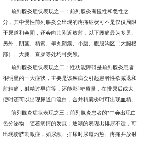
前列腺炎症状表现之一：前列腺炎有慢性和急性之
分，其中慢性前列腺炎会出现的疼痛症状可不是仅仅局限
于尿道和会阴，还会向其附近放射，以下腰痛最为多见。
另外，阴茎、精索、睾丸阴囊、小腹、腹股沟区（大腿根
部）、大腿、直肠等处均可受累。
前列腺炎症状表现之二：性功能障碍是前列腺炎患者
很明显的一大症状，主要是该疾病会引起患者性欲减退和
射精痛，射精过早症等，还能影响*质量，在排尿后或大
便时还可以出现尿道口流白，合并精囊炎时可出现血精。
前列腺炎症状表现之三：前列腺炎患者的*中会出现白
色分泌物，随着病情的发展，逐渐的表现出排尿不适，可
出现膀胱刺激症，如尿频、排尿时尿道灼热、疼痛并放射