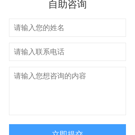
自助咨询
独家辅导揭秘
次讲透
全新升级，助
你一次通关
立即提交