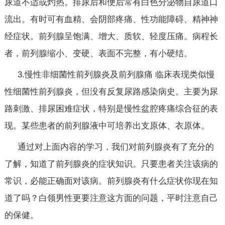
尿道不适或灼热。排尿后和便后常有白色分泌物自尿道口
流出。有时可有血精、会阴部疼痛、性功能障碍、精神神
经症状。前列腺呈饱满、增大、质软、轻度压痛。病程长
者，前列腺缩小、变硬、表面不完整，有小硬结。
3.慢性非细菌性前列腺炎及前列腺痛 临床表现类似慢
性细菌性前列腺炎，但没有反复尿路感染病史。主要为尿
路刺激、排尿困难症状，特别是慢性盆腔疼痛综合征的表
现。某些患者的前列腺液中可培养出支原体、衣原体。
通过对上面内容的学习，我们对前列腺炎有了充分的
了解，知道了前列腺炎的症状知识。只要患者关注该病的
常识，必能正确面对该病。前列腺炎有什么症状你现在知
道了吗？白领男性更要注意这方面的问题，平时注意自己
的保健。