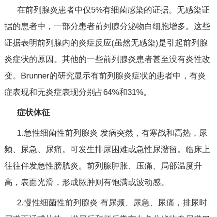
在前列腺炎患者中仅5%有细菌感染的证据。无感染证
据的患者中，一部分患者前列腺分泌物白细胞增多。这些
证据表明前列腺内的炎症反应(虽然无感染)是引起前列腺
炎症状的原因。其他的一些前列腺炎患者甚至没有炎性改
变。Brunner的研究显示有前列腺炎症状的患者中，有炎
症表现和无炎症表现分别占64%和31%。
症状体征
1.急性细菌性前列腺炎 发病突然，有寒战和高热，尿
频、尿急、尿痛。可发生排尿困难或急性尿潴留。临床上
往往伴发急性膀胱炎。前列腺肿胀、压痛、局部温度升
高，表面光滑，形成脓肿则有饱满或波动感。
2.慢性细菌性前列腺炎 有尿频、尿急、尿痛，排尿时