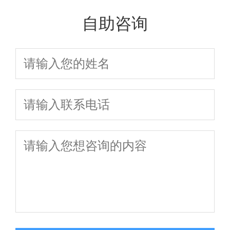
的秘诀，2026年
笈，3大核心模块一
程师认证辅导
自助咨询
独家辅导揭秘
次讲透
全新升级，助
你一次通关