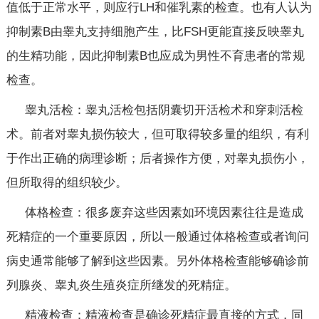
值低于正常水平，则应行LH和催乳素的检查。也有人认为
抑制素B由睾丸支持细胞产生，比FSH更能直接反映睾丸
的生精功能，因此抑制素B也应成为男性不育患者的常规
检查。
睾丸活检：睾丸活检包括阴囊切开活检术和穿刺活检
术。前者对睾丸损伤较大，但可取得较多量的组织，有利
于作出正确的病理诊断；后者操作方便，对睾丸损伤小，
但所取得的组织较少。
体格检查：很多废弃这些因素如环境因素往往是造成
死精症的一个重要原因，所以一般通过体格检查或者询问
病史通常能够了解到这些因素。另外体格检查能够确诊前
列腺炎、睾丸炎生殖炎症所继发的死精症。
精液检查：精液检查是确诊死精症最直接的方式，同