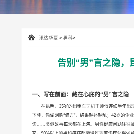
讯达华夏
>
男科
>
告别“男”言之隐
一、写在前面：藏在心底的“男”言之隐
在昆明，35岁的出租车司机王师傅连续半年出
下降，偷偷网购“偏方”，结果越补越乱；42岁的企
诊……类似故事每天都在上演。男性健康问题往往被
家，90%以上的男科疾病都能通过规范诊疗获得满