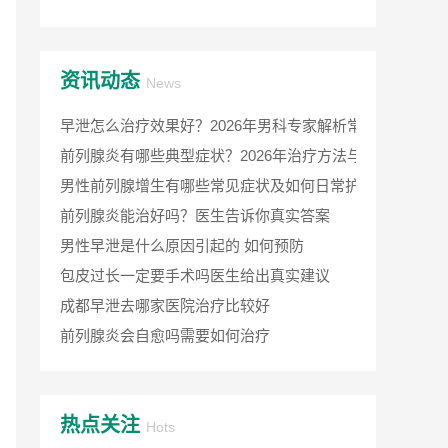
资讯动态
News
早泄怎么治疗效果好？2026年男科专家解析常见病因与科
前列腺炎有哪些典型症状？2026年治疗方法与费用详解
男性前列腺增生有哪些常见症状及如何日常护理
前列腺炎能治好吗？医生告诉你真实答案
男性早泄是什么原因引起的 如何预防
包皮过长一定要手术吗医生给出真实建议
成都早泄去哪家医院治疗比较好
前列腺炎会自愈吗需要如何治疗
热点关注
Hots