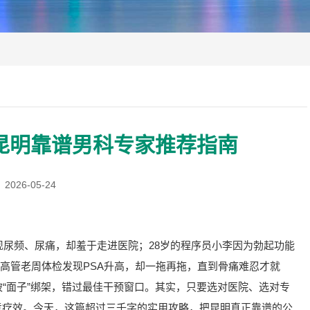
，昆明靠谱男科专家推荐指南
2026-05-24
现尿频、尿痛，却羞于走进医院；28岁的程序员小李因为勃起功能
业高管老周体检发现PSA升高，却一拖再拖，直到骨痛难忍才就
“面子”绑架，错过最佳干预窗口。其实，只要选对医院、选对专
意疗效。今天，这篇超过三千字的实用攻略，把昆明真正靠谱的公