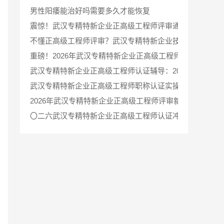
男性阳痿能治好吗需要多久才能恢复
震惊！武汉专精特新企业正高级工程师评审通过率翻倍的秘诀
不懂正高级工程师评审？武汉专精特新企业技术高管通关秘
重磅！2026年武汉专精特新企业正高级工程师认证辅导全
武汉专精特新企业正高级工程师认证辅导：2026年最新
武汉专精特新企业正高级工程师职称认证实操指南与申报材料
2026年武汉专精特新企业正高级工程师评审新政，认证辅
〇二六武汉专精特新企业正高级工程师认证冲刺辅导，资